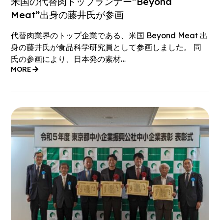
米国の代替肉トップランナー”Beyond
Meat”出身の藤井氏が参画
代替肉業界のトップ企業である、米国 Beyond Meat 出
身の藤井氏が食品科学研究員として参画しました。 同
氏の参画により、日本発の素材…
MORE