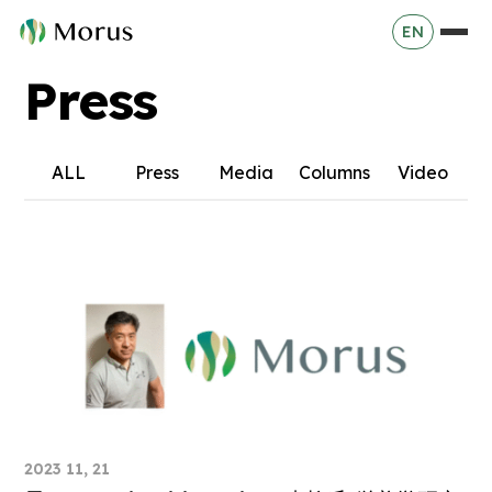
EN
Press
ALL
Press
Media
Columns
Video
2023 11, 21