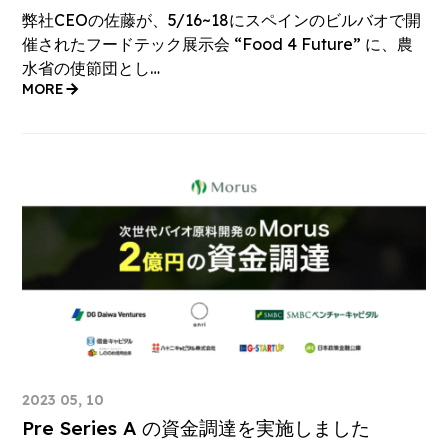
弊社CEOの佐藤が、5/16~18にスペインのビルバオで開
催されたフードテック展示会 “Food 4 Future” に、農
水省の使節団とし…
MORE
2023 05, 10
Pre Series A の資金調達を実施しました