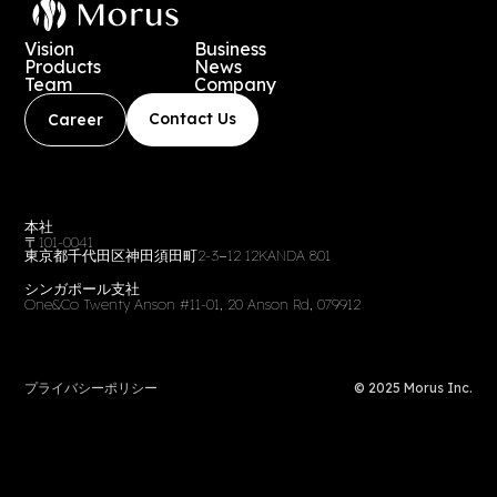
Vision
Business
Products
News
Team
Company
Contact Us
Career
本社
〒101-0041
東京都千代田区神田須田町2-3−12 12KANDA 801
シンガポール支社
One&Co Twenty Anson #11-01, 20 Anson Rd, 079912
プライバシーポリシー
© 2025 Morus Inc.