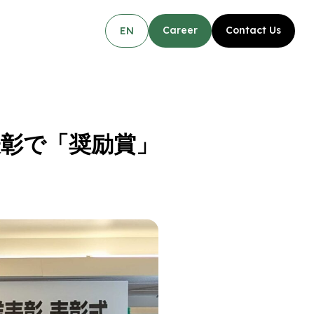
Career
Contact Us
EN
表彰で「奨励賞」