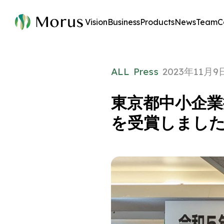
Vision
Business
Products
News
Team
C
ALL
Press
2023年11月9
東京都中小企業
を受賞しまし