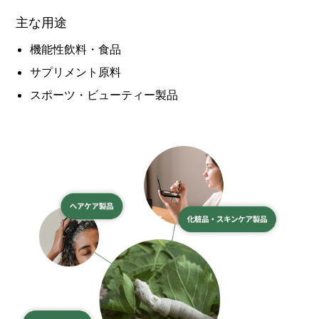
主な用途
機能性飲料・食品
サプリメント原料
スポーツ・ビューティー製品