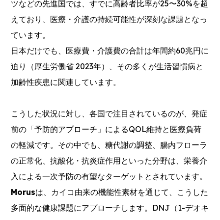
ツなどの先進国では、すでに高齢者比率が25〜30%を超
えており、医療・介護の持続可能性が深刻な課題となっ
ています。
日本だけでも、医療費・介護費の合計は年間約60兆円に
迫り（厚生労働省 2023年）、その多くが生活習慣病と
加齢性疾患に関連しています。
こうした状況に対し、各国で注目されているのが、発症
前の「予防的アプローチ」によるQOL維持と医療負荷
の軽減です。その中でも、糖代謝の調整、腸内フローラ
の正常化、抗酸化・抗炎症作用といった分野は、栄養介
入による一次予防の有望なターゲットとされています。
Morus
は、カイコ由来の機能性素材を通じて、こうした
多面的な健康課題にアプローチします。DNJ（1-デオキ