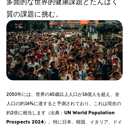
多面的な世界的健康課題とたんぱく
質の課題に挑む。
2050年には、世界の65歳以上人口が16億人を超え、全
人口の約16%に達すると予測されており、これは現在の
約2倍に相当します（出典：
UN World Population
Prospects 2024
）。特に日本、韓国、イタリア、ドイ