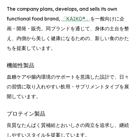
The company plans, develops, and sells its own
functional food brand,
「KAIKO®」
を一般向けに企
画・開発・販売。同ブランドを通じて、身体の土台を整
え、内側から美しく健康になるための、新しい食のかた
ちを提案しています。
機能性製品
血糖ケアや腸内環境のサポートを意識した設計で、日々
の習慣に取り入れやすい飲用・サプリメントタイプを展
開しています。
プロテイン製品
良質なたんぱく質補給とおいしさの両立を追求し、継続
しやすいスタイルを提案しています。