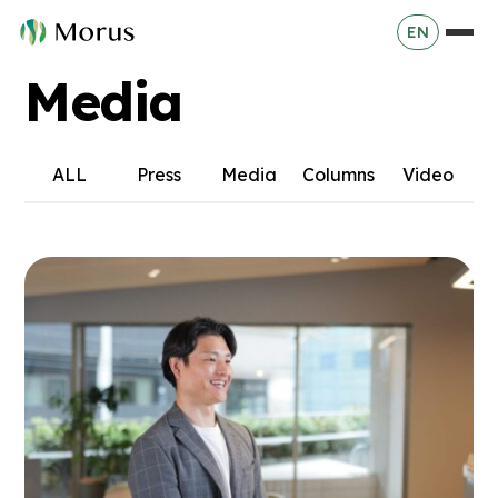
EN
Media
ALL
Press
Media
Columns
Video