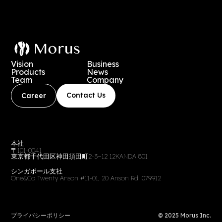
Vision
Business
Products
News
Team
Company
Contact Us
Career
本社
〒101-0041
東京都千代田区神田須田町2-3−12 12KANDA 801
シンガポール支社
One&Co Twenty Anson #11-01, 20 Anson Rd, 079912
プライバシーポリシー
© 2025 Morus Inc.