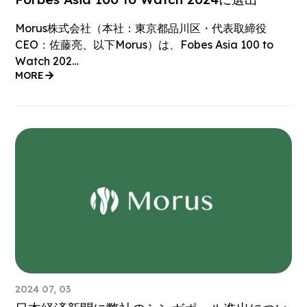
Morus株式会社（本社：東京都品川区・代表取締役
CEO：佐藤亮、以下Morus）は、Fobes Asia 100 to
Watch 202…
MORE
2024 07, 03