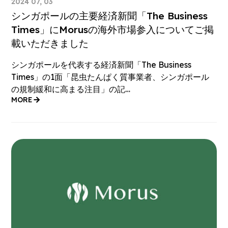
2024 07, 03
シンガポールの主要経済新聞「The Business
Times」にMorusの海外市場参入についてご掲
載いただきました
シンガポールを代表する経済新聞「The Business
Times」の1面「昆虫たんぱく質事業者、シンガポール
の規制緩和に高まる注目」の記…
MORE