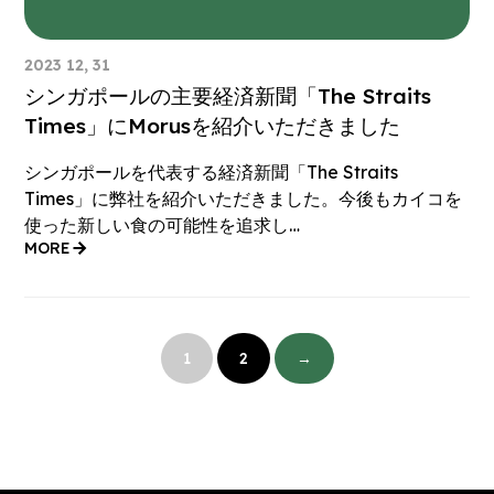
2023 12, 31
シンガポールの主要経済新聞「The Straits
Times」にMorusを紹介いただきました
シンガポールを代表する経済新聞「The Straits
Times」に弊社を紹介いただきました。今後もカイコを
使った新しい食の可能性を追求し…
MORE
投
稿
1
2
→
の
ペ
ー
ジ
送
り