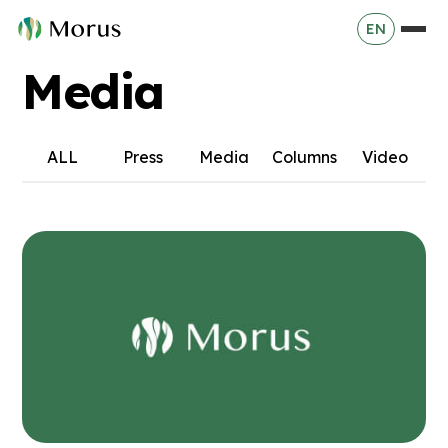
EN
Media
ALL
Press
Media
Columns
Video