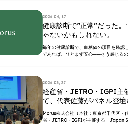
2026 04, 17
健康診断で”正常”だった
ゃないかもしれない。
毎年の健康診断で、血糖値の項目を確認
であれば、ひとまず安心——そう感じるの
2026 03, 27
経産省・JETRO・IGP
て、代表佐藤がパネル登壇
Morus株式会社（本社：東京都千代区・
省・JETRO・IGPIが主催する「Japan Si