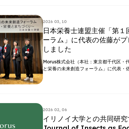
2026 03, 10
日本栄養士連盟主催「第１
ーラム」に代表の佐藤がプ
しました
Morus株式会社（本社：東京都千代区・
と栄養の未来創造フォーラム」に代表・
2026 02, 06
イリノイ大学との共同研究
Journal of Insects as