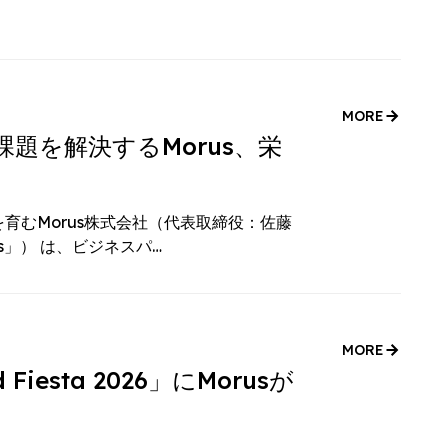
MORE
題を解決するMorus、栄
育むMorus株式会社（代表取締役：佐藤
s」） は、ビジネスパ…
MORE
esta 2026」にMorusが