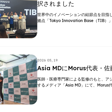
択されました
世界中のイノベーションの結節点を目指
拠点「Tokyo Innovation Base（TIB
2026 05, 19
Asia MDにMorus代
医師・医療専門家による監修のもと、ア
するメディア「Asia MD」にて、Moru