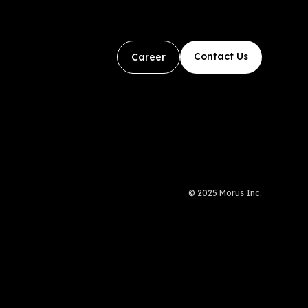
Contact Us
Career
© 2025 Morus Inc.