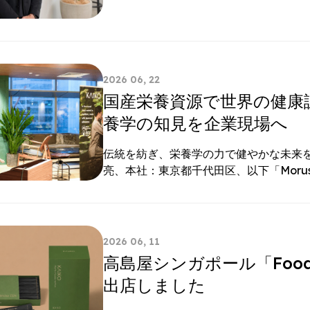
2026 06, 22
国産栄養資源で世界の健康課
養学の知見を企業現場へ
伝統を紡ぎ、栄養学の力で健やかな未来を
亮、本社：東京都千代田区、以下「Moru
2026 06, 11
高島屋シンガポール「Food Fi
出店しました