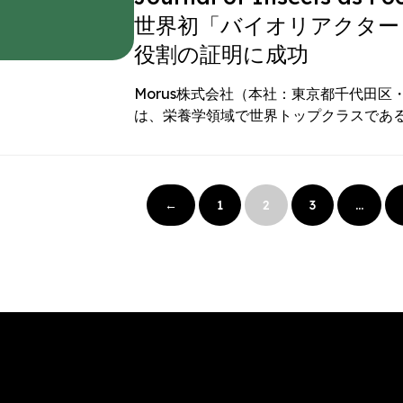
世界初「バイオリアクター
役割の証明に成功
Morus株式会社（本社：東京都千代田区・
は、栄養学領域で世界トップクラスであ
←
1
2
3
…