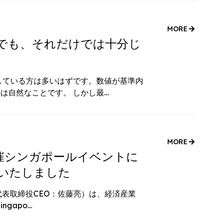
MORE
。でも、それだけでは十分じ
している方は多いはずです。数値が基準内
は自然なことです。 しかし最…
MORE
I主催シンガポールイベントに
いたしました
代表取締役CEO：佐藤亮）は、経済産業
ngapo…