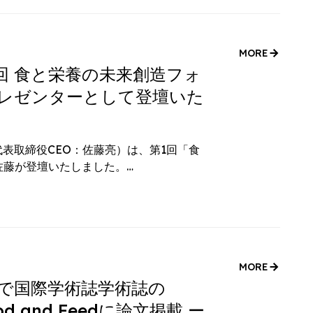
MORE
回 食と栄養の未来創造フォ
レゼンターとして登壇いた
代表取締役CEO：佐藤亮）は、第1回「食
佐藤が登壇いたしました。…
MORE
で国際学術誌学術誌の
 Food and Feedに論文掲載 ー