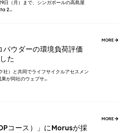
6月29日（月）まで、シンガポールの高島屋
a 2…
MORE
イコパウダーの環境負荷評価
した
ロック社）と共同でライフサイクルアセスメン
成果が同社のウェブサ…
MORE
SHOPコース）」にMorusが採