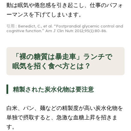
動は眠気や倦怠感を引き起こし、仕事のパフォ
ーマンスを下げてしまいます。
引用 : Benedict, C., et al. “Postprandial glycemic control and
cognitive function.”
Am J Clin Nutr
. 2012;95(1):80-86.
「裸の糖質は暴走車」ランチで
眠気を招く食べ方とは？
精製された炭水化物は要注意
白米、パン、麺などの精製度が高い炭水化物を
単独で摂取すると、急激な血糖上昇を招きま
す。