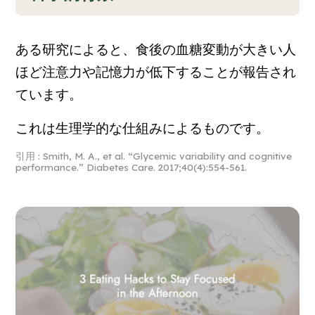
ある研究によると、食後の血糖変動が大きい人
ほど注意力や記憶力が低下することが報告され
ています。
これは生理学的な仕組みによるものです。
引用 : Smith, M. A., et al. “Glycemic variability and cognitive
performance.”
Diabetes Care
. 2017;40(4):554-561.