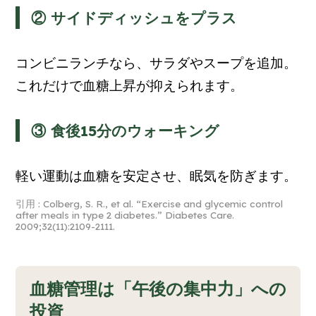
② サイドディッシュをプラス
コンビニランチなら、サラダやスープを追加。
これだけで血糖上昇が抑えられます。
③ 食後15分のウォーキング
軽い運動は血糖を安定させ、眠気を防ぎます。
引用 : Colberg, S. R., et al. “Exercise and glycemic control
after meals in type 2 diabetes.”
Diabetes Care
.
2009;32(11):2109-2111.
血糖管理は「午後の集中力」への
投資