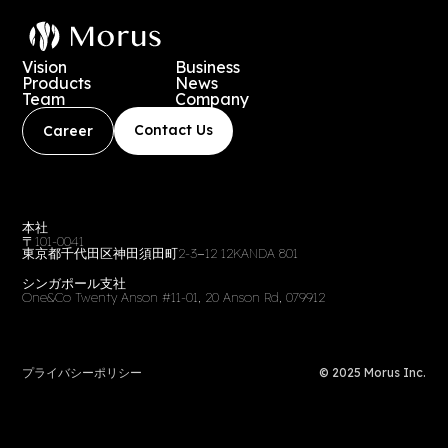
Vision
Business
Products
News
Team
Company
Contact Us
Career
本社
〒101-0041
東京都千代田区神田須田町2-3−12 12KANDA 801
シンガポール支社
One&Co Twenty Anson #11-01, 20 Anson Rd, 079912
プライバシーポリシー
© 2025 Morus Inc.