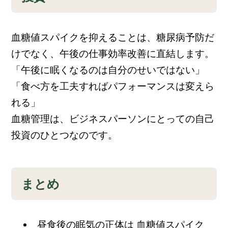
血糖値スパイクを抑えることは、糖尿病予防だ
けでなく、
午後の仕事効率改善
に直結します。
「午後に眠くなるのは自分のせいではない」
「食べ方を工夫すればパフォーマンスは変えら
れる」
血糖管理は、ビジネスパーソンにとっての
自己
投資のひとつ
なのです。
まとめ
昼食後の眠気の正体は
血糖値スパイク