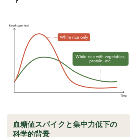
ド
血糖値スパイクと集中力低下の
科学的背景