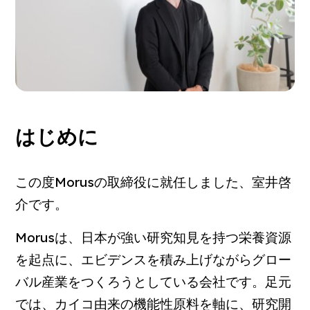
はじめに
この度Morusの取締役に就任しました、室井啓
介です。
Morusは、日本が強い研究知見を持つ栄養資源
を起点に、エビデンスを積み上げながらグロー
バル産業をつくろうとしている会社です。足元
では、カイコ由来の機能性原料を軸に、研究開