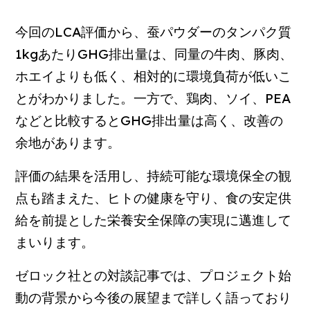
今回のLCA評価から、蚕パウダーのタンパク質
1kgあたりGHG排出量は、同量の牛肉、豚肉、
ホエイよりも低く、相対的に環境負荷が低いこ
とがわかりました。一方で、鶏肉、ソイ、PEA
などと比較するとGHG排出量は高く、改善の
余地があります。
評価の結果を活用し、持続可能な環境保全の観
点も踏まえた、ヒトの健康を守り、食の安定供
給を前提とした栄養安全保障の実現に邁進して
まいります。
ゼロック社との対談記事では、プロジェクト始
動の背景から今後の展望まで詳しく語っており