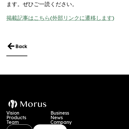
ます。ぜひご一読ください。
掲載記事はこちら(外部リンクに遷移します)
Back
Vision
Business
Products
News
Team
Company