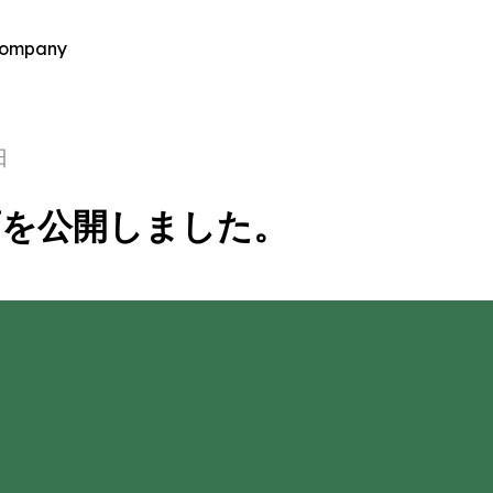
ompany
日
画を公開しました。