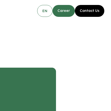
Career
Contact Us
EN