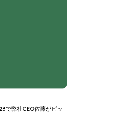
 2023で弊社CEO佐藤がピッ