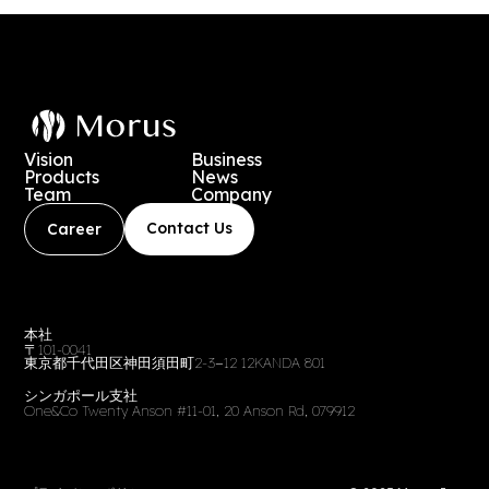
Vision
Business
Products
News
Team
Company
Contact Us
Career
本社
〒101-0041
東京都千代田区神田須田町2-3−12 12KANDA 801
シンガポール支社
One&Co Twenty Anson #11-01, 20 Anson Rd, 079912